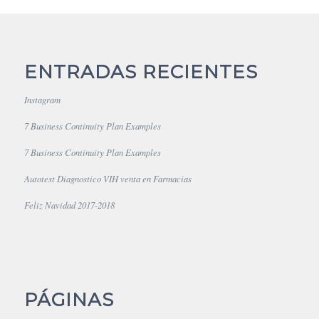
ENTRADAS RECIENTES
Instagram
7 Business Continuity Plan Examples
7 Business Continuity Plan Examples
Autotest Diagnostico VIH venta en Farmacias
Feliz Navidad 2017-2018
PÁGINAS