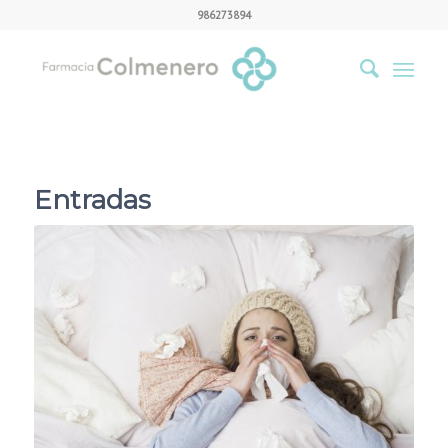
986273894
Entradas