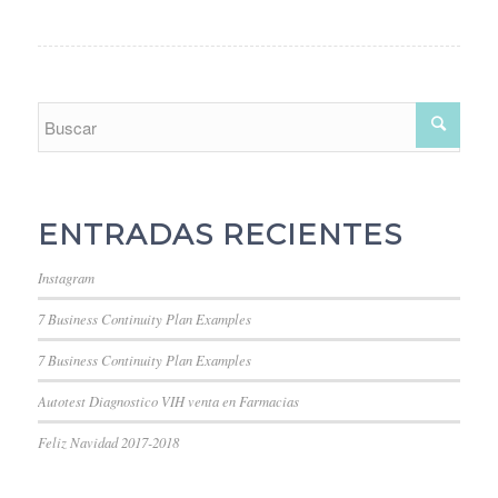
ENTRADAS RECIENTES
Instagram
7 Business Continuity Plan Examples
7 Business Continuity Plan Examples
Autotest Diagnostico VIH venta en Farmacias
Feliz Navidad 2017-2018