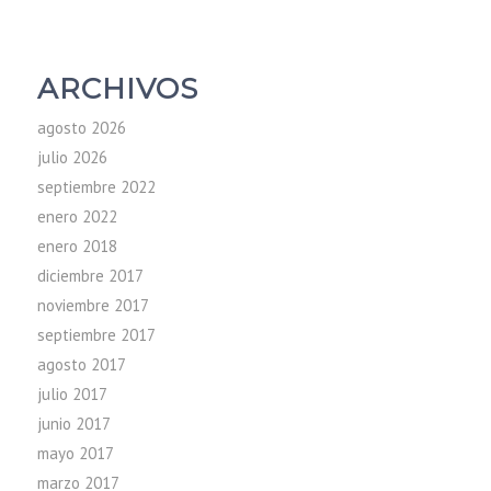
ARCHIVOS
agosto 2026
julio 2026
septiembre 2022
enero 2022
enero 2018
diciembre 2017
noviembre 2017
septiembre 2017
agosto 2017
julio 2017
junio 2017
mayo 2017
marzo 2017