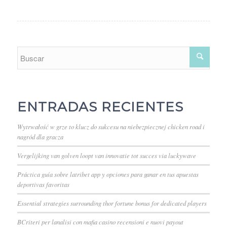
ENTRADAS RECIENTES
Wytrwałość w grze to klucz do sukcesu na niebezpiecznej chicken road i
nagród dla gracza
Vergelijking van golven loopt van innovatie tot succes via luckywave
Práctica guía sobre latribet app y opciones para ganar en tus apuestas
deportivas favoritas
Essential strategies surrounding thor fortune bonus for dedicated players
BCriteri per lanalisi con mafia casino recensioni e nuovi payout