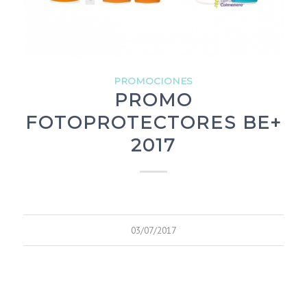
PROMOCIONES
PROMO
FOTOPROTECTORES BE+
2017
03/07/2017