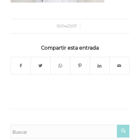
/
10/04/2017
Compartir esta entrada