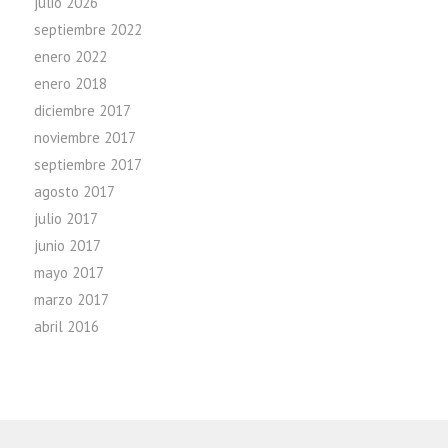
julio 2026
septiembre 2022
enero 2022
enero 2018
diciembre 2017
noviembre 2017
septiembre 2017
agosto 2017
julio 2017
junio 2017
mayo 2017
marzo 2017
abril 2016