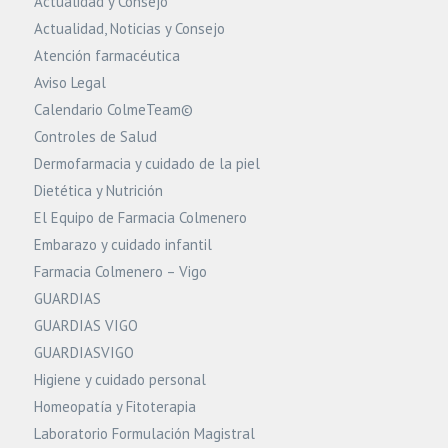
Actualidad y Consejo
Actualidad, Noticias y Consejo
Atención farmacéutica
Aviso Legal
Calendario ColmeTeam©
Controles de Salud
Dermofarmacia y cuidado de la piel
Dietética y Nutrición
El Equipo de Farmacia Colmenero
Embarazo y cuidado infantil
Farmacia Colmenero – Vigo
GUARDIAS
GUARDIAS VIGO
GUARDIASVIGO
Higiene y cuidado personal
Homeopatía y Fitoterapia
Laboratorio Formulación Magistral