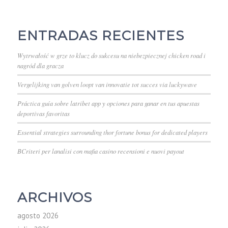
ENTRADAS RECIENTES
Wytrwałość w grze to klucz do sukcesu na niebezpiecznej chicken road i
nagród dla gracza
Vergelijking van golven loopt van innovatie tot succes via luckywave
Práctica guía sobre latribet app y opciones para ganar en tus apuestas
deportivas favoritas
Essential strategies surrounding thor fortune bonus for dedicated players
BCriteri per lanalisi con mafia casino recensioni e nuovi payout
ARCHIVOS
agosto 2026